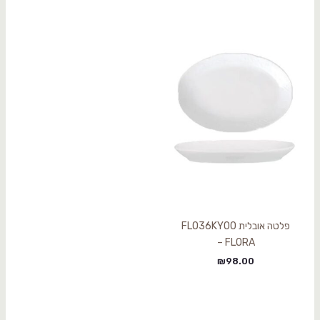
פלטה אובלית FLO36KY00
– FLORA
₪
98.00