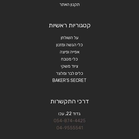
תקנון האתר
קטגוריות ראשיות
על השולחן
כלי הגשה ומזנון
אפייה ופיצה
כלי מטבח
ציוד משקי
כלים לבר ומלצר
BAKER'S SECRET
דרכי התקשרות
גדוד 22, עכו
054-874-4425
04-9555541