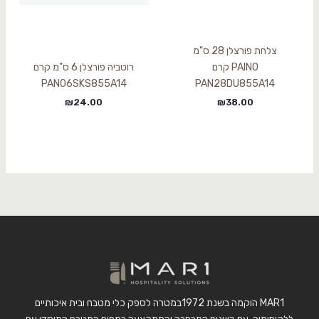
צלחת פורצלן 28 ס"מ
PAINO קרם
רוטביה פורצלן 6 ס"מ קרם
PAN06SKS855A14
PAN28DU855A14
₪
24.00
₪
38.00
MAR1 הוקמה בשנת 1972במטרה לספק כלי מטבח ובית איכותיים