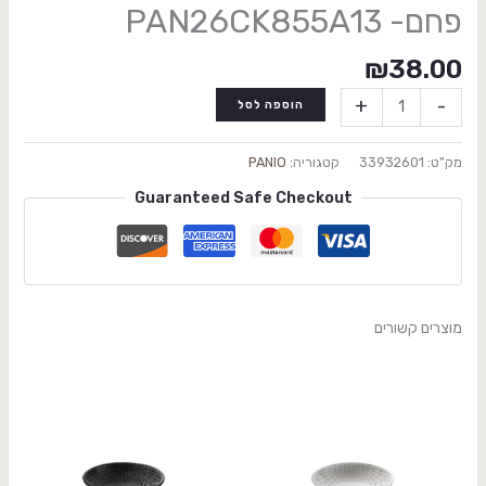
פחם- PAN26CK855A13
₪
38.00
+
-
הוספה לסל
מק"ט:
33932601
קטגוריה:
PANIO
Guaranteed Safe Checkout
מוצרים קשורים