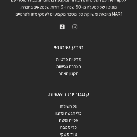
ללקוחותיה, עם השנים התרחבה והתמקצעה בתחום המטבח המוסדי עם
מוניטין של למעלה מ-50 שנה ו-3 דורות שנמצאים בחברה.
MAR1 מייבאת ומשווקת כלי מטבח מקצועיים לעסקי מזון ולפרטיים.
מידע שימושי
מדיניות פרטיות
הצהרת נגישות
תקנון האתר
קטגוריות ראשיות
על השולחן
כלי הגשה ומזנון
אפייה ופיצה
כלי מטבח
ציוד משקי