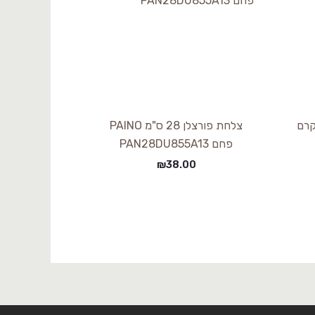
פורצלן 20 ס"מ PANIO קרם
צלחת פורצלן 28 ס"מ PAINO
פחם PAN28DU855A13
₪
38.00