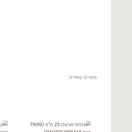
-
PAN26CK855A14
מוצרים קשורים