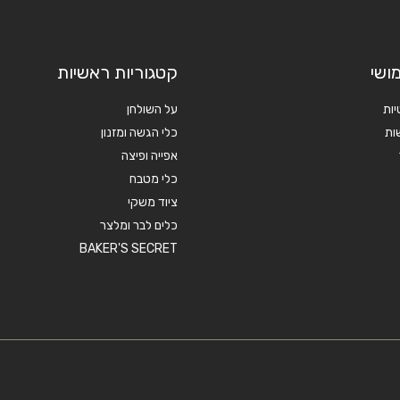
ושי
קטגוריות ראשיות
יות
על השולחן
ות
כלי הגשה ומזנון
אפייה ופיצה
כלי מטבח
ציוד משקי
כלים לבר ומלצר
BAKER'S SECRET