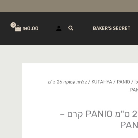
חיפוש
₪
0.00
BAKER'S SECRET
ן
/
PANIO
/
KUTAHYA
/ צלחת עמוקה 26 ס"מ
צלחת עמוקה 26 ס"מ PANIO קרם –
PAN