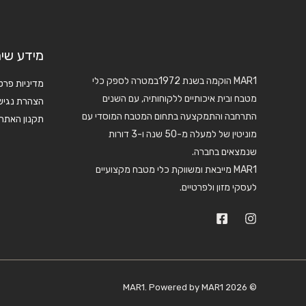
מידע שימ
MAR1 הוקמה בשנת 1972במטרה לספק כלי
מדיניות פרט
מטבח ובית איכותיים ללקוחותיה, עם השנים
הצהרת נגיש
התרחבה והתמקצעה בתחום המטבח המוסדי עם
תקנון האתר
מוניטין של למעלה מ-50 שנה ו-3 דורות
שנמצאים בחברה.
MAR1 מייבאת ומשווקת כלי מטבח מקצועיים
לעסקי מזון ולפרטיים.
© 2026 MAR1. Powered by MAR1