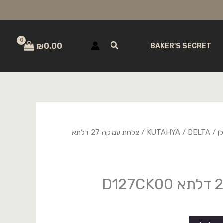
חיפוש
₪
0.00
BAKER'S SECRET
ן
/
DELTA
/
KUTAHYA
/ צלחת עמוקה 27 דלתא