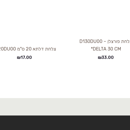
צלחת פורצלן D130DU00 –
*DELTA 30 CM
צלחת דלתא 20 ס"מ D120DU00
₪
17.00
₪
33.00