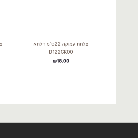
צלחת עמוקה 22ס"מ דלתא
D122CK00
₪
18.00