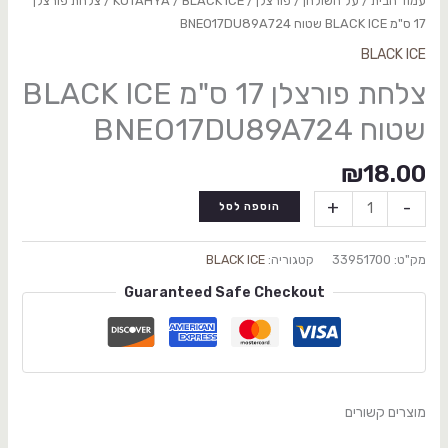
עמוד הבית
/
על השולחן
/
פורצלן
/
BLACK ICE
/
KUTAHYA
/ צלחת פורצלן
17 ס"מ BLACK ICE שטוח BNEO17DU89A724
BLACK ICE
צלחת פורצלן 17 ס"מ BLACK ICE
שטוח BNEO17DU89A724
₪
18.00
+
-
הוספה לסל
מק"ט:
33951700
קטגוריה:
BLACK ICE
Guaranteed Safe Checkout
מוצרים קשורים