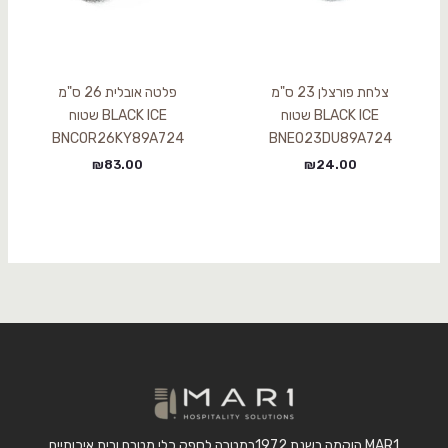
צלחת פורצלן 23 ס"מ
פלטה אובלית 26 ס"מ
BLACK ICE שטוח
BLACK ICE שטוח
BNCOR26KY89A724
BNEO23DU89A724
₪
83.00
₪
24.00
MAR1 הוקמה בשנת 1972במטרה לספק כלי מטבח ובית איכותיים