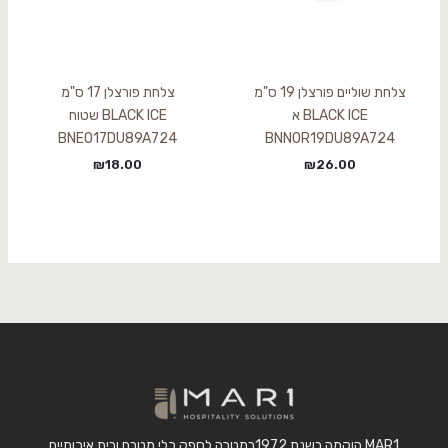
צלחת שוליים פורצלן 19 ס"מ
צלחת פורצלן 17 ס"מ
BLACK ICE א
BLACK ICE שטוח
BNEO17DU89A724
BNNOR19DU89A724
₪
18.00
₪
26.00
MAR1 הוקמה בשנת 1972במטרה לספק כלי מטבח ובית איכותיים