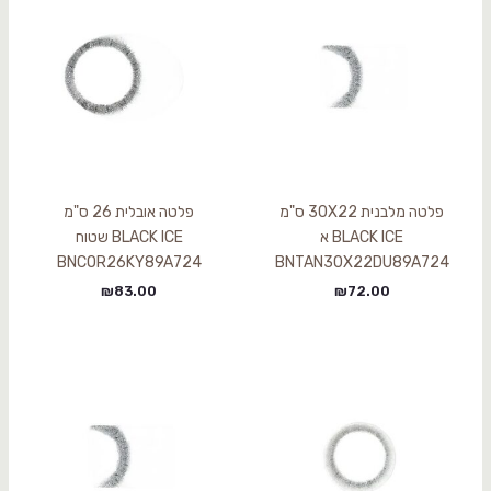
פלטה מלבנית 30X22 ס"מ
פלטה אובלית 26 ס"מ
BLACK ICE א
BLACK ICE שטוח
BNCOR26KY89A724
BNTAN30X22DU89A724
₪
83.00
₪
72.00