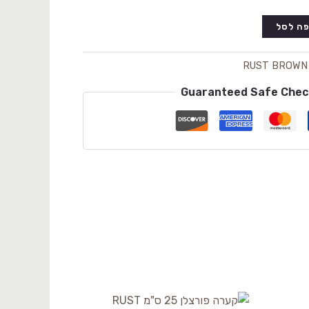
ה לסל
RUST BROWN
Guaranteed Safe Che