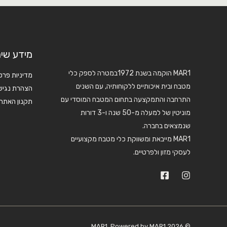
מידע שימ
MAR1 הוקמה בשנת 1972במטרה לספק כלי
מדיניות פרט
מטבח ובית איכותיים ללקוחותיה, עם השנים
הצהרת נגיש
התרחבה והתמקצעה בתחום המטבח המוסדי עם
תקנון האתר
מוניטין של למעלה מ-50 שנה ו-3 דורות
שנמצאים בחברה.
MAR1 מייבאת ומשווקת כלי מטבח מקצועיים
לעסקי מזון ולפרטיים.
© 2026 MAR1. Powered by MAR1