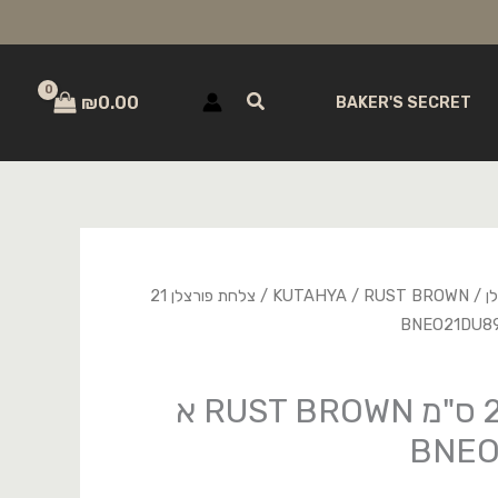
חיפוש
₪
0.00
BAKER'S SECRET
ן
/
RUST BROWN
/
KUTAHYA
/ צלחת פורצלן 21
צלחת פורצלן 21 ס"מ RUST BROWN א
BNEO