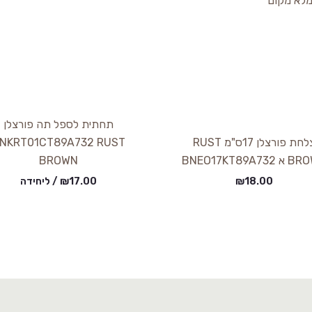
תחתית לספל תה פורצלן
צלחת פורצלן 17ס"מ RUST
NKRT01CT89A732 RUST
BNEO17KT89A73
BROWN
18.00
₪
17.00
₪
/ ליחידה