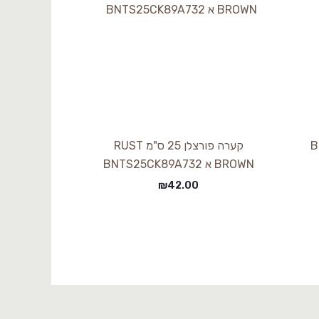
B
קערה פורצלן 25 ס"מ RUST
BROWN א BNTS25CK89A732
₪
42.00