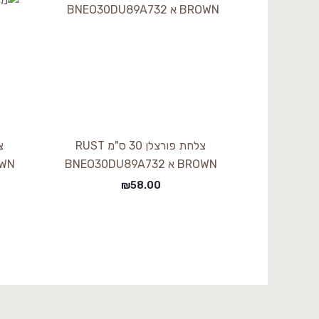
צלחת פורצלן 30 ס"מ RUST
BROWN א BNEO30DU89A732
BROWN א 2
₪
58.00