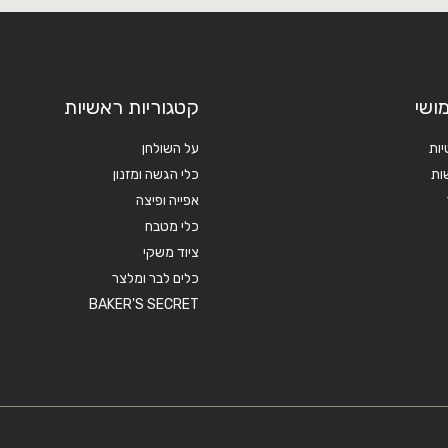
ושי
קטגוריות ראשיות
יות
על השולחן
ות
כלי הגשה ומזנון
אפייה ופיצה
כלי מטבח
ציוד משקי
כלים לבר ומלצר
BAKER'S SECRET