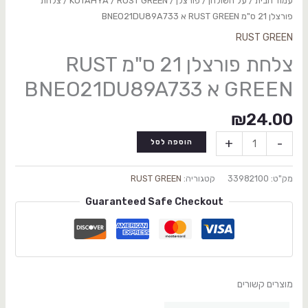
עמוד הבית
/
על השולחן
/
פורצלן
/
RUST GREEN
/
KUTAHYA
/ צלחת
פורצלן 21 ס"מ RUST GREEN א BNEO21DU89A733
RUST GREEN
צלחת פורצלן 21 ס"מ RUST
GREEN א BNEO21DU89A733
₪
24.00
+
-
הוספה לסל
מק"ט:
33982100
קטגוריה:
RUST GREEN
Guaranteed Safe Checkout
מוצרים קשורים