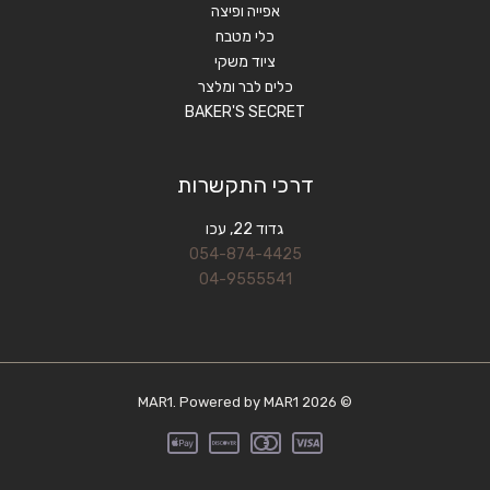
אפייה ופיצה
כלי מטבח
ציוד משקי
כלים לבר ומלצר
BAKER'S SECRET
דרכי התקשרות
גדוד 22, עכו
054-874-4425
04-9555541
© 2026 MAR1. Powered by MAR1