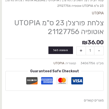
עמוד הבית
/
על השולחן
/
פורצלן
/
UTOPIA
/
VISTA ALEGRE
/ צלחת פורצלן
23 ס"מ UTOPIA אוטופיה 21127756
UTOPIA
צלחת פורצלן 23 ס"מ UTOPIA
אוטופיה 21127756
₪
36.00
+
-
הוספה לסל
מק"ט:
34067756
קטגוריה:
UTOPIA
Guaranteed Safe Checkout
מוצרים קשורים