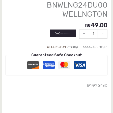
BNWLNG24DU00
WELLNGTON
₪
49.00
+
-
הוספה לסל
מק"ט:
33442400
קטגוריה:
WELLINGTON
Guaranteed Safe Checkout
מוצרים קשורים