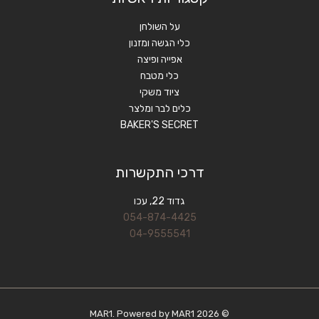
על השולחן
כלי הגשה ומזנון
אפייה ופיצה
כלי מטבח
ציוד משקי
כלים לבר ומלצר
BAKER'S SECRET
דרכי התקשרות
גדוד 22, עכו
054-874-4425
04-9555541
© 2026 MAR1. Powered by MAR1