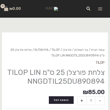
ילוג
לתוכן
חיפוש
תוכן
₪
0.00
כמות
של
צלחת
עמוד הבית
/
על השולחן
/
פורצלן
/
TILOP
/
KUTAHYA
/ צלחת פורצלן 25
פורצלן
ס"מ TILOP LIN NNGDTIL25DU890894
25
TILOP
ס"מ
צלחת פורצלן 25 ס"מ TILOP LIN
TILOP
LIN
NNGDTIL25DU890894
NNGDTIL25DU890894
₪
85.00
+
-
הוספה לסל