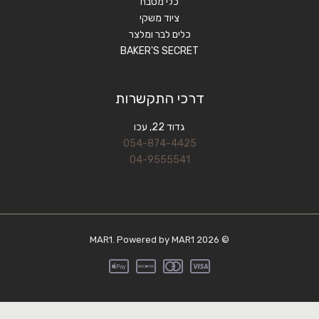
כלי מטבח
ציוד משקי
כלים לבר ומלצר
BAKER'S SECRET
דרכי התקשרות
גדוד 22, עכו
054-874-4425
04-9555541
© 2026 MAR1. Powered by MAR1