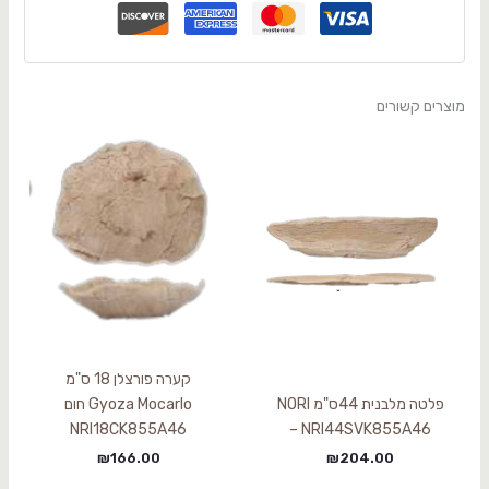
מוצרים קשורים
קערה פורצלן 18 ס"מ
פלטה מלבנית 44ס"מ NORI
Gyoza Mocarlo חום
NRI18CK855A46
– NRI44SVK855A46
₪
166.00
₪
204.00