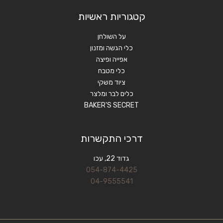
קטגוריות ראשיות
על השולחן
כלי הגשה ומזנון
אפייה ופיצה
כלי מטבח
ציוד משקי
כלים לבר ומלצר
BAKER'S SECRET
דרכי התקשרות
גדוד 22, עכו
054-874-4425
04-9555541