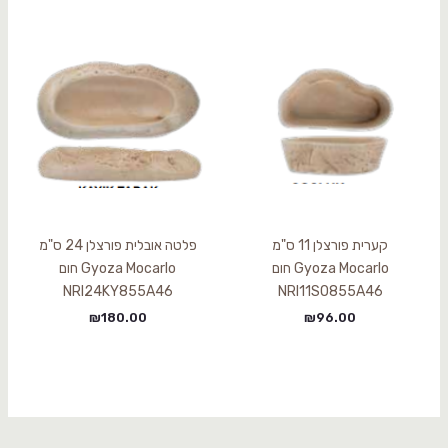
קערית פורצלן 11 ס"מ
פלטה אובלית פורצלן 24 ס"מ
Gyoza Mocarlo חום
Gyoza Mocarlo חום
NRI24KY855A46
NRI11SO855A46
₪
180.00
₪
96.00