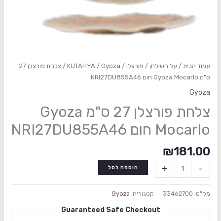
עמוד הבית
/
על השולחן
/
פורצלן
/
Gyoza
/
KUTAHYA
/ צלחת פורצלן 27
ס"מ Gyoza Mocarlo חום NRI27DU855A46
Gyoza
צלחת פורצלן 27 ס"מ Gyoza
Mocarlo חום NRI27DU855A46
₪
181.00
+
-
הוספה לסל
מק"ט:
33462700
קטגוריה:
Gyoza
Guaranteed Safe Checkout