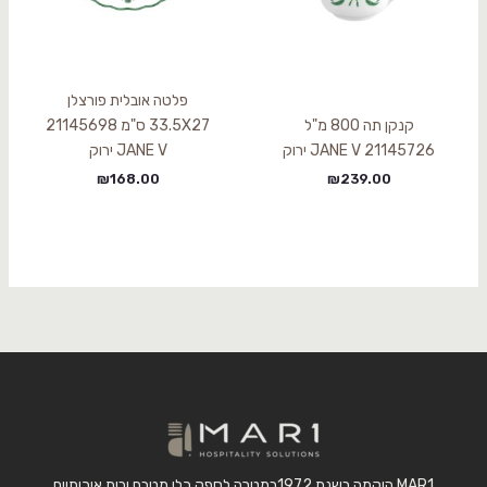
פלטה אובלית פורצלן
קנקן תה 800 מ"ל
33.5X27 ס"מ 21145698
21145726 JANE V ירוק
JANE V ירוק
₪
168.00
₪
239.00
MAR1 הוקמה בשנת 1972במטרה לספק כלי מטבח ובית איכותיים