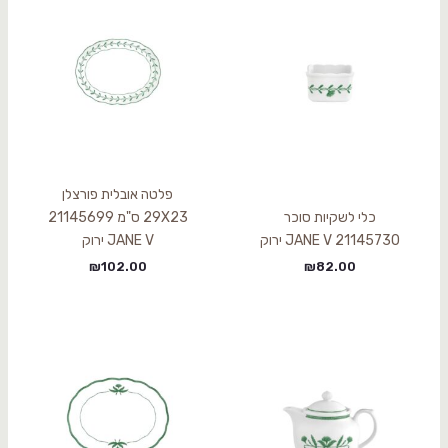
פלטה אובלית פורצלן
כלי לשקיות סוכר
29X23 ס"מ 21145699
21145730 JANE V ירוק
JANE V ירוק
₪
102.00
₪
82.00