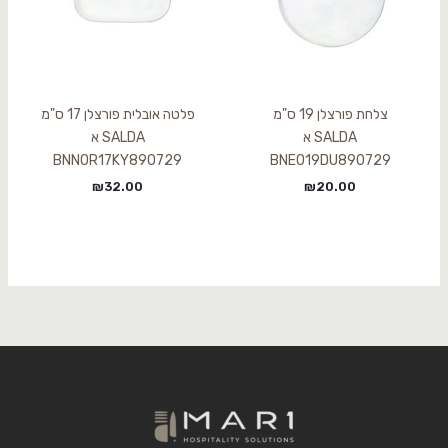
צלחת פורצלן 19 ס"מ
פלטה אובלית פורצלן 17 ס"מ
SALDA א
SALDA א
BNNOR17KY890729
BNEO19DU890729
₪
32.00
₪
20.00