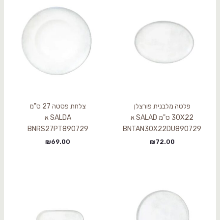
פלטה מלבנית פורצלן
צלחת פסטה 27 ס"מ
30X22 ס"מ SALAD א
SALDA א
BNRS27PT890729
BNTAN30X22DU890729
₪
69.00
₪
72.00