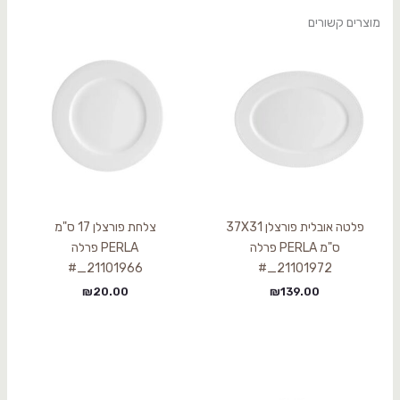
מוצרים קשורים
פלטה אובלית פורצלן 37X31
צלחת פורצלן 17 ס"מ
ס"מ PERLA פרלה
PERLA פרלה
21101966_#
21101972_#
₪
20.00
₪
139.00