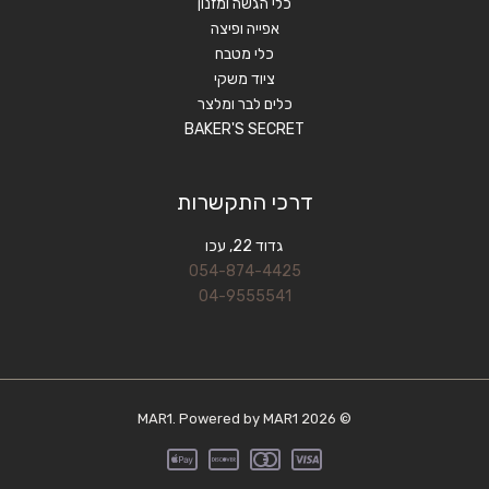
כלי הגשה ומזנון
אפייה ופיצה
כלי מטבח
ציוד משקי
כלים לבר ומלצר
BAKER'S SECRET
דרכי התקשרות
גדוד 22, עכו
054-874-4425
04-9555541
© 2026 MAR1. Powered by MAR1