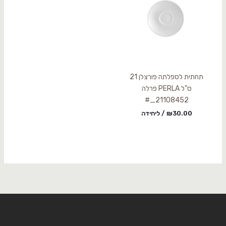
תחתית לספלתה פורצלן 21
ס"ל PERLA פרלה
21108452_#
30.00
₪
/ ליחידה