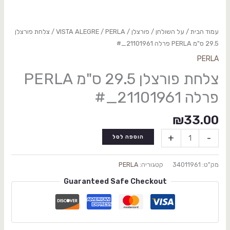
עמוד הבית
/
על השולחן
/
פורצלן
/
PERLA
/
VISTA ALEGRE
/ צלחת פורצלן
29.5 ס"מ PERLA פרלה 21101961_#
PERLA
צלחת פורצלן 29.5 ס"מ PERLA
פרלה 21101961_#
₪
33.00
+
-
הוספה לסל
מק"ט:
34011961
קטגוריה:
PERLA
Guaranteed Safe Checkout