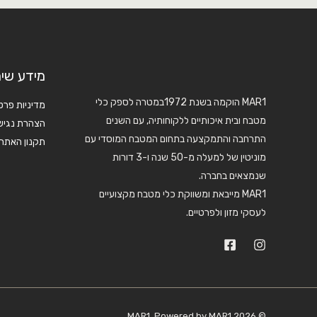
מידע שימ
MAR1 הוקמה בשנת 1972במטרה לספק כלי
מדיניות פרט
מטבח ובית איכותיים ללקוחותיה, עם השנים
הצהרת נגיש
התרחבה והתמקצעה בתחום המטבח המוסדי עם
תקנון האתר
מוניטין של למעלה מ-50 שנה ו-3 דורות
שנמצאים בחברה.
MAR1 מייבאת ומשווקת כלי מטבח מקצועיים
לעסקי מזון ולפרטיים.
© 2026 MAR1. Powered by MAR1