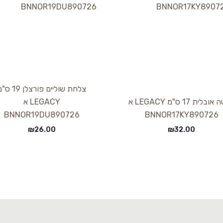
צלחת שוליים פורצלן 9
פלטה אובלית 17 ס"מ LEGACY א
LEGACY א
BNNOR19DU890726
BNNOR17KY890726
₪
26.00
₪
32.00