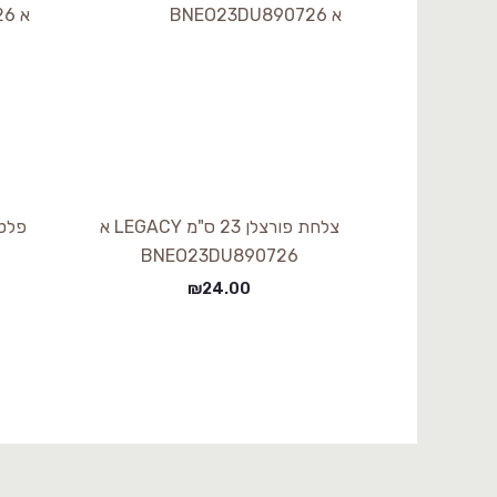
צלחת פורצלן 23 ס"מ LEGACY א
BNEO23DU890726
₪
24.00