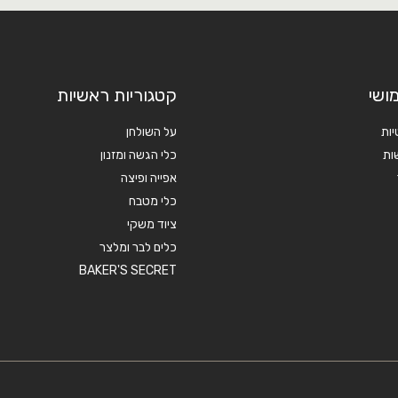
ושי
קטגוריות ראשיות
יות
על השולחן
ות
כלי הגשה ומזנון
אפייה ופיצה
כלי מטבח
ציוד משקי
כלים לבר ומלצר
BAKER'S SECRET