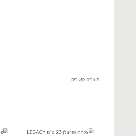
BNEO30DU890726
מוצרים קשורים