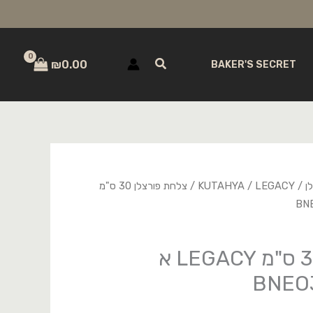
חיפוש
₪
0.00
BAKER'S SECRET
ן
/
LEGACY
/
KUTAHYA
/ צלחת פורצלן 30 ס"מ
צלחת פורצלן 30 ס"מ LEGACY א
BNEO