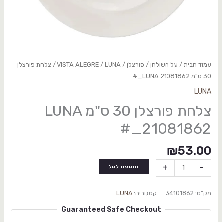
עמוד הבית
/
על השולחן
/
פורצלן
/
LUNA
/
VISTA ALEGRE
/ צלחת פורצלן
30 ס"מ LUNA 21081862_#
LUNA
צלחת פורצלן 30 ס"מ LUNA
21081862_#
₪
53.00
+
-
הוספה לסל
מק"ט:
34101862
קטגוריה:
LUNA
Guaranteed Safe Checkout