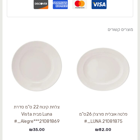
מוצרים קשורים
צלחת קינוח 22 ס"מ סדרת
פלטה אובלית פורצלן 26ס"מ
Luna מבית Vista
Alegre***21081869_#
LUNA 21081875_#
₪
35.00
₪
82.00