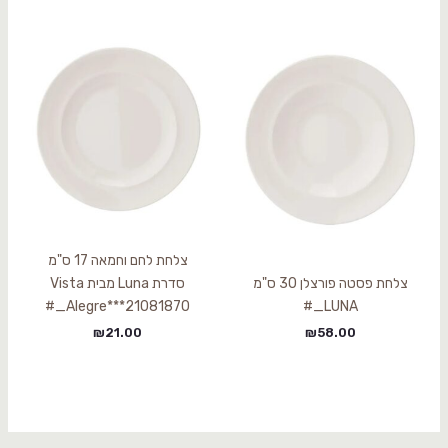
צלחת לחם וחמאה 17 ס"מ
צלחת פסטה פורצלן 30 ס"מ
סדרת Luna מבית Vista
Alegre***21081870_#
LUNA_#
₪
21.00
₪
58.00