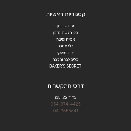
קטגוריות ראשיות
על השולחן
כלי הגשה ומזנון
אפייה ופיצה
כלי מטבח
ציוד משקי
כלים לבר ומלצר
BAKER'S SECRET
דרכי התקשרות
גדוד 22, עכו
054-874-4425
04-9555541