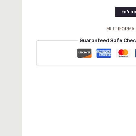
ה לסל
MULTIFORMA
Guaranteed Safe Che