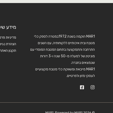
מידע שימ
MAR1 הוקמה בשנת 1972במטרה לספק כלי
מדיניות פרט
מטבח ובית איכותיים ללקוחותיה, עם השנים
הצהרת נגיש
התרחבה והתמקצעה בתחום המטבח המוסדי עם
תקנון האתר
מוניטין של למעלה מ-50 שנה ו-3 דורות
שנמצאים בחברה.
MAR1 מייבאת ומשווקת כלי מטבח מקצועיים
לעסקי מזון ולפרטיים.
© 2026 MAR1. Powered by MAR1