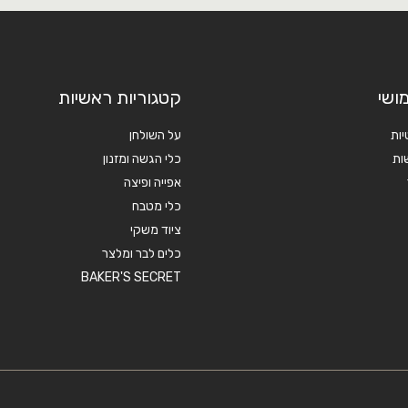
ושי
קטגוריות ראשיות
יות
על השולחן
ות
כלי הגשה ומזנון
אפייה ופיצה
כלי מטבח
ציוד משקי
כלים לבר ומלצר
BAKER'S SECRET