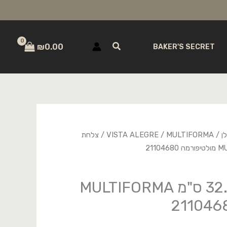
חיפוש
₪
0.00
BAKER'S SECRET
ן
/
MULTIFORMA
/
VISTA ALEGRE
/ צלחת
צלחת פורצלן 32.5 ס"מ MULTIFORMA