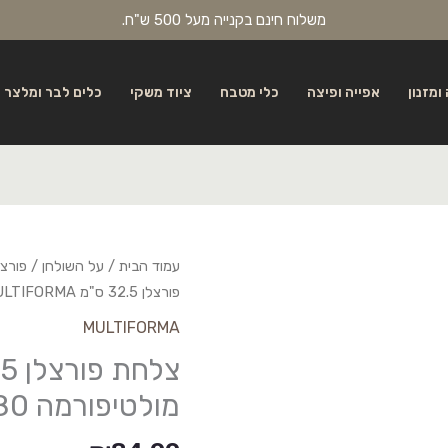
משלוח חינם בקנייה מעל 500 ש"ח.
ומזנון
אפייה ופיצה
כלי מטבח
ציוד משקי
כלים לבר ומלצר
עמוד הבית
/
על השולחן
/
פורצל
פורצלן 32.5 ס"מ MULTIFORMA מולטיפורמה 21104680
MULTIFORMA
מולטיפורמה 21104680