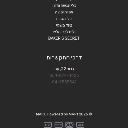
כלי הגשה ומזנון
אפייה ופיצה
כלי מטבח
ציוד משקי
כלים לבר ומלצר
BAKER'S SECRET
דרכי התקשרות
גדוד 22, עכו
054-874-4425
04-9555541
© 2026 MAR1. Powered by MAR1