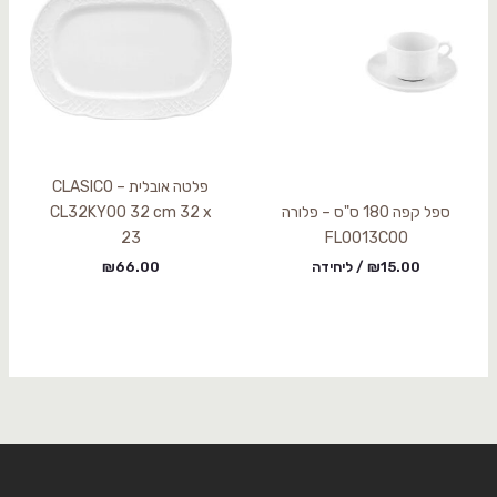
פלטה אובלית CLASICO –
ספל קפה 180 ס"ס – פלורה
CL32KY00 32 cm 32 x
23
FLO013C00
15.00
₪
/ ליחידה
66.00
₪