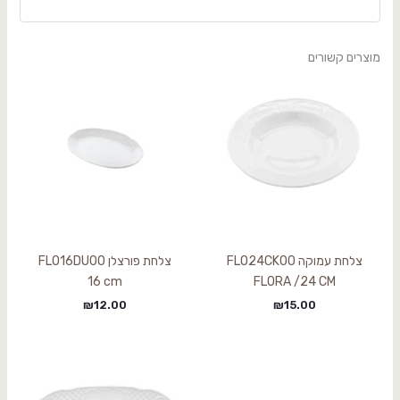
מוצרים קשורים
צלחת עמוקה FLO24CK00
צלחת פורצלן FLO16DU00
16 cm
FLORA /24 CM
₪
12.00
₪
15.00