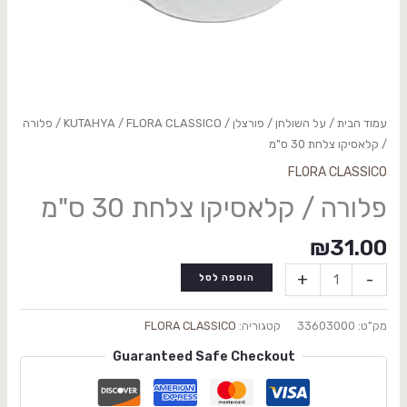
עמוד הבית
/
על השולחן
/
פורצלן
/
FLORA CLASSICO
/
KUTAHYA
/ פלורה
/ קלאסיקו צלחת 30 ס"מ
FLORA CLASSICO
פלורה / קלאסיקו צלחת 30 ס"מ
₪
31.00
+
-
הוספה לסל
מק"ט:
33603000
קטגוריה:
FLORA CLASSICO
Guaranteed Safe Checkout