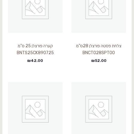
צלחת פסטה פורצלן 28ס"מ
קערה פורצלן 25 ס"מ
BNTS25CK890725
BNCTO28SPT00
₪
42.00
₪
52.00