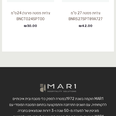
צלחת פסטה 27 ס"מ
צלחת פסטה פורצלן 24ס"מ
BNCTO24SPT00
BNRS27SPT89A727
₪
30.00
₪
42.00
MAR1 הוקמה בשנת 1972במטרה לספק כלי מטבח ובית איכותיים
ללקוחותיה, עם השנים התרחבה והתמקצעה בתחום המטבח המוסדי עם
מוניטין של למעלה מ-50 שנה ו-3 דורות שנמצאים בחברה.