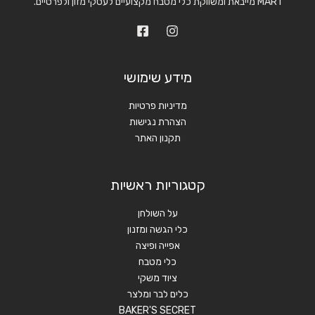
MAR1 מייבאת ומשווקת כלי מטבח מקצועיים לעסקי מזון ולפרטיים.
מידע שימושי
מדיניות פרטיות
הצהרת נגישות
תקנון האתר
קטגוריות ראשיות
על השולחן
כלי הגשה ומזנון
אפייה ופיצה
כלי מטבח
ציוד משקי
כלים לבר ומלצר
BAKER'S SECRET