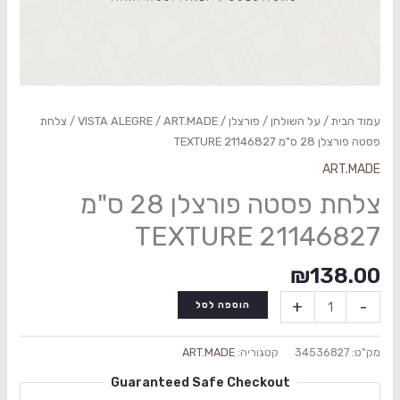
עמוד הבית
/
על השולחן
/
פורצלן
/
ART.MADE
/
VISTA ALEGRE
/ צלחת
פסטה פורצלן 28 ס"מ TEXTURE 21146827
ART.MADE
צלחת פסטה פורצלן 28 ס"מ
TEXTURE 21146827
₪
138.00
+
-
הוספה לסל
מק"ט:
34536827
קטגוריה:
ART.MADE
Guaranteed Safe Checkout