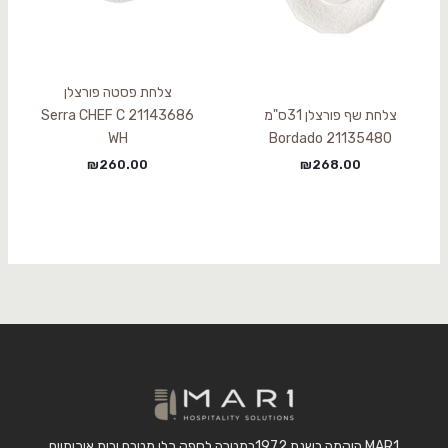
צלחת פסטה פורצלן
צלחת שף פורצלן 31ס"מ
21143686 Serra CHEF C
WH
Bordado 21135480
₪
260.00
₪
268.00
MAR1 הוקמה בשנת 1972במטרה לספק כלי מטבח ובית איכותיים