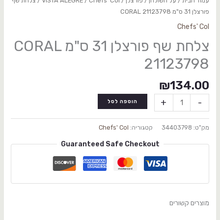
עמוד הבית
/
על השולחן
/
פורצלן
/
Chefs' Col
/
VISTA ALEGRE
/ צלחת שף
פורצלן 31 ס"מ CORAL 21123798
Chefs' Col
צלחת שף פורצלן 31 ס"מ CORAL
21123798
₪
134.00
+
-
הוספה לסל
מק"ט:
34403798
קטגוריה:
Chefs' Col
Guaranteed Safe Checkout
מוצרים קשורים