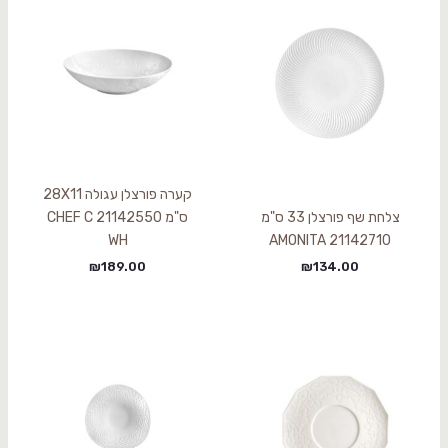
קערה פורצלן עגולה 28X11
צלחת שף פורצלן 33 ס"מ
ס"מ 21142550 CHEF C
WH
21142710 AMONITA
₪
189.00
₪
134.00