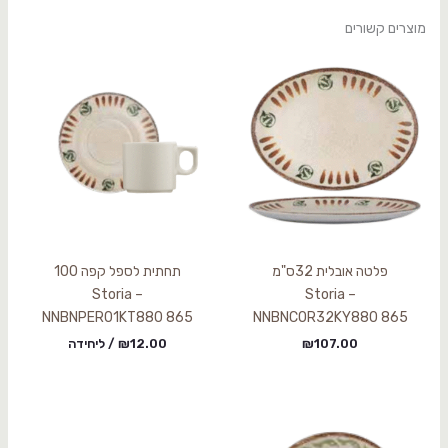
מוצרים קשורים
פלטה אובלית 32ס"מ
תחתית לספל קפה 100
Storia –
Storia –
NNBNPER01KT880 865
NNBNCOR32KY880 865
107.00
₪
12.00
₪
/ ליחידה