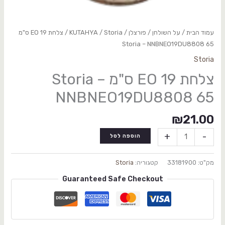
עמוד הבית
/
על השולחן
/
פורצלן
/
Storia
/
KUTAHYA
/ צלחת EO 19 ס"מ
Storia – NNBNEO19DU8808 65
Storia
צלחת EO 19 ס"מ Storia –
NNBNEO19DU8808 65
₪
21.00
+
-
הוספה לסל
מק"ט:
33181900
קטגוריה:
Storia
Guaranteed Safe Checkout