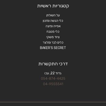
קטגוריות ראשיות
על השולחן
כלי הגשה ומזנון
אפייה ופיצה
כלי מטבח
ציוד משקי
כלים לבר ומלצר
BAKER'S SECRET
דרכי התקשרות
גדוד 22, עכו
054-874-4425
04-9555541