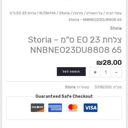
עמוד הבית
/
על השולחן
/
פורצלן
/
Storia
/
KUTAHYA
/ צלחת EO 23 ס"מ
Storia – NNBNEO23DU8808 65
Storia
צלחת EO 23 ס"מ Storia –
NNBNEO23DU8808 65
₪
28.00
+
-
הוספה לסל
מק"ט:
33182300
קטגוריה:
Storia
Guaranteed Safe Checkout