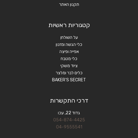
תקנון האתר
קטגוריות ראשיות
על השולחן
כלי הגשה ומזנון
אפייה ופיצה
כלי מטבח
ציוד משקי
כלים לבר ומלצר
BAKER'S SECRET
דרכי התקשרות
גדוד 22, עכו
054-874-4425
04-9555541