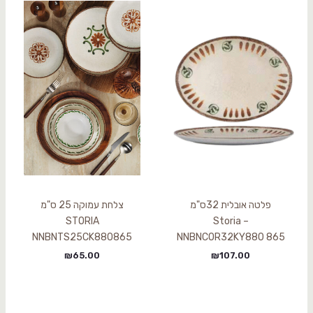
פלטה אובלית 32ס"מ
צלחת עמוקה 25 ס"מ
STORIA
Storia –
NNBNTS25CK880865
NNBNCOR32KY880 865
₪
65.00
₪
107.00