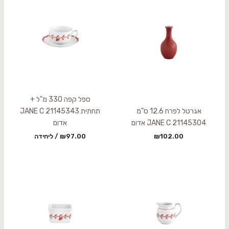
ספל קפה 330 מ"ל +
אגרטל לפרח 12.6 ס"מ
תחתית 21145343 JANE C
21145304 JANE C אדום
אדום
102.00
₪
97.00
₪
/ ליחידה