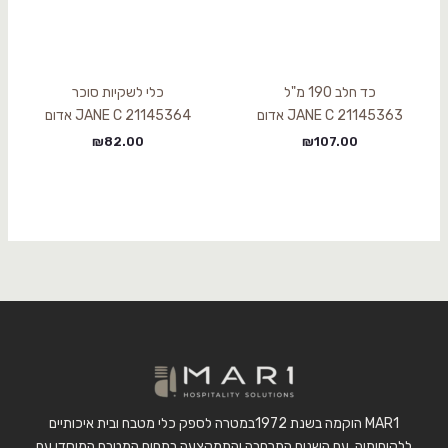
כד חלב 190 מ"ל
כלי לשקיות סוכר
21145363 JANE C אדום
21145364 JANE C אדום
₪
82.00
₪
107.00
MAR1 הוקמה בשנת 1972במטרה לספק כלי מטבח ובית איכותיים
ללקוחותיה, עם השנים התרחבה והתמקצעה בתחום המטבח המוסדי עם