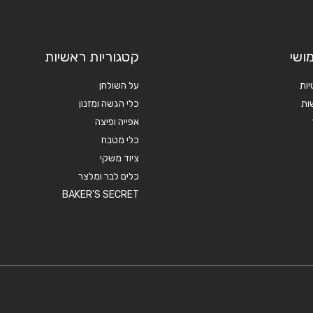
ושי
קטגוריות ראשיות
יות
על השולחן
ות
כלי הגשה ומזנון
אפייה ופיצה
כלי מטבח
ציוד משקי
כלים לבר ומלצר
BAKER'S SECRET