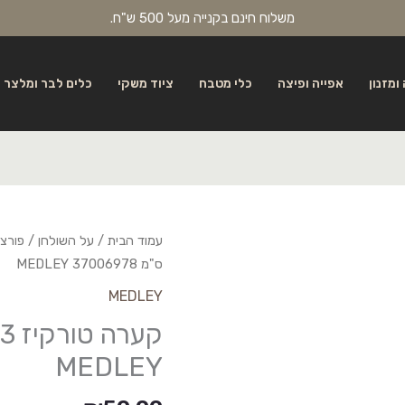
משלוח חינם בקנייה מעל 500 ש"ח.
ומזנון
אפייה ופיצה
כלי מטבח
ציוד משקי
כלים לבר ומלצר
עמוד הבית
/
על השולחן
/
פורצל
ס"מ 37006978 MEDLEY
MEDLEY
MEDLEY