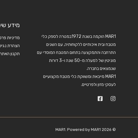
מידע שימ
MAR1 הוקמה בשנת 1972במטרה לספק כלי
מדיניות פרט
מטבח ובית איכותיים ללקוחותיה, עם השנים
הצהרת נגיש
התרחבה והתמקצעה בתחום המטבח המוסדי עם
תקנון האתר
מוניטין של למעלה מ-50 שנה ו-3 דורות
שנמצאים בחברה.
MAR1 מייבאת ומשווקת כלי מטבח מקצועיים
לעסקי מזון ולפרטיים.
© 2026 MAR1. Powered by MAR1