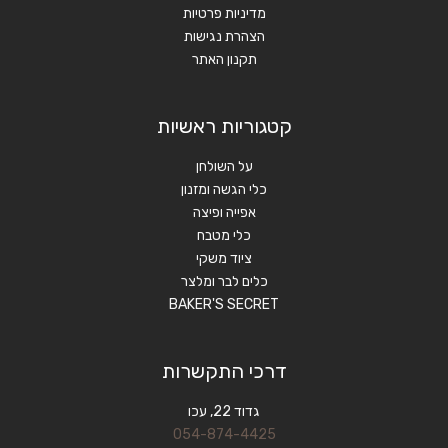
מדיניות פרטיות
הצהרת נגישות
תקנון האתר
קטגוריות ראשיות
על השולחן
כלי הגשה ומזנון
אפייה ופיצה
כלי מטבח
ציוד משקי
כלים לבר ומלצר
BAKER'S SECRET
דרכי התקשרות
גדוד 22, עכו
054-874-4425