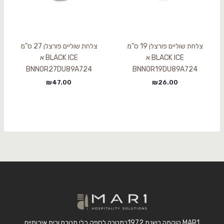
צלחת שוליים פורצלן 19 ס"מ
צלחת שוליים פורצלן 27 ס"מ
BLACK ICE א
BLACK ICE א
BNNOR27DU89A724
BNNOR19DU89A724
₪
47.00
₪
26.00
MAR1 הוקמה בשנת 1972במטרה לספק כלי מטבח ובית איכותיים