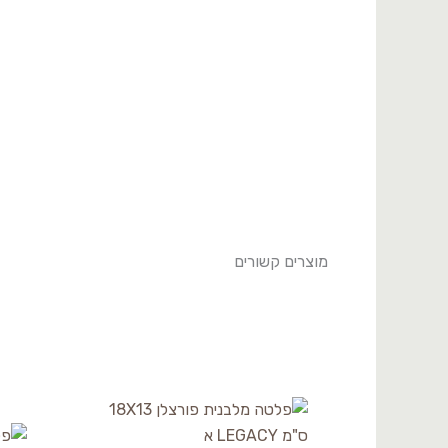
BNTS21CK890726
מוצרים קשורים