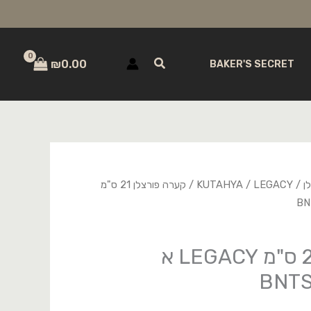
חיפוש
₪
0.00
BAKER'S SECRET
ן
/
LEGACY
/
KUTAHYA
/ קערה פורצלן 21 ס"מ
קערה פורצלן 21 ס"מ LEGACY א
BNTS