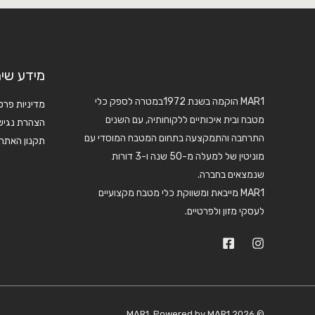
מידע שימ
MAR1 הוקמה בשנת 1972במטרה לספק כלי
מדיניות פרט
מטבח ובית איכותיים ללקוחותיה, עם השנים
הצהרת נגיש
התרחבה והתמקצעה בתחום המטבח המוסדי עם
תקנון האתר
מוניטין של למעלה מ-50 שנה ו-3 דורות
שנמצאים בחברה.
MAR1 מייבאת ומשווקת כלי מטבח מקצועיים
לעסקי מזון ולפרטיים.
© 2026 MAR1. Powered by MAR1