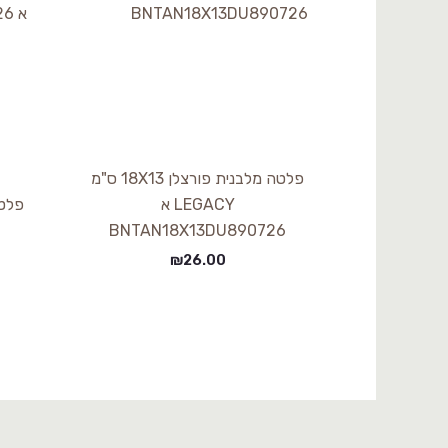
פלטה מלבנית פורצלן 18X13 ס"מ
LEGACY א
BNTAN18X13DU890726
₪
26.00