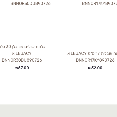
צלחת שוליים פורצלן 0
פלטה אובלית 17 ס"מ LEGACY א
LEGACY א
BNNOR30DU890726
BNNOR17KY890726
₪
67.00
₪
32.00