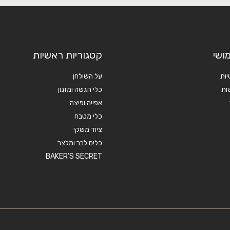
ושי
קטגוריות ראשיות
יות
על השולחן
ות
כלי הגשה ומזנון
אפייה ופיצה
כלי מטבח
ציוד משקי
כלים לבר ומלצר
BAKER'S SECRET