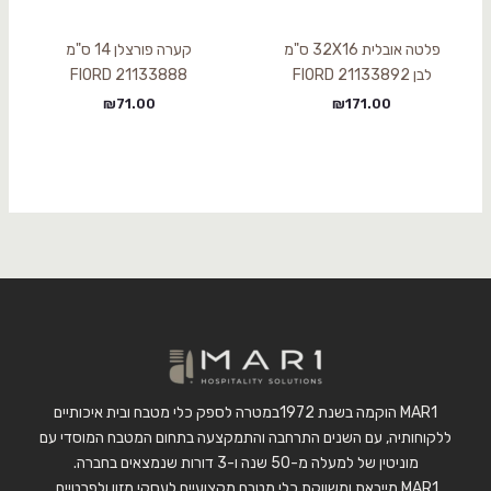
פלטה אובלית 32X16 ס"מ
קערה פורצלן 14 ס"מ
לבן 21133892 FIORD
21133888 FIORD
₪
71.00
₪
171.00
MAR1 הוקמה בשנת 1972במטרה לספק כלי מטבח ובית איכותיים
ללקוחותיה, עם השנים התרחבה והתמקצעה בתחום המטבח המוסדי עם
מוניטין של למעלה מ-50 שנה ו-3 דורות שנמצאים בחברה.
MAR1 מייבאת ומשווקת כלי מטבח מקצועיים לעסקי מזון ולפרטיים.