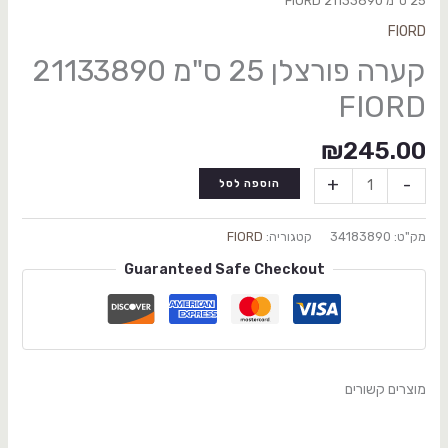
25 ס"מ 21133890 FIORD
FIORD
קערה פורצלן 25 ס"מ 21133890
FIORD
₪
245.00
+
-
הוספה לסל
מק"ט:
34183890
קטגוריה:
FIORD
Guaranteed Safe Checkout
מוצרים קשורים