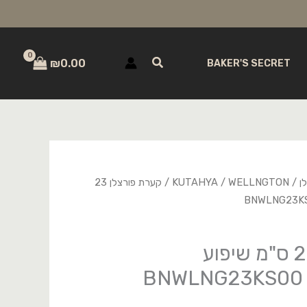
חיפוש
₪
0.00
BAKER'S SECRET
ן
/
WELLNGTON
/
KUTAHYA
/ קערת פורצלן 23
קערת פורצלן 23 ס"מ שיפוע
BNWLNG23KS00