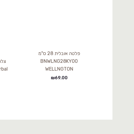
פלטה אובלית 28 ס"מ
BNWLNG28KY00
WELLNGTON
Herbal ירוק A45
₪
69.00