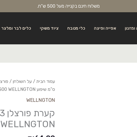
משלוח חינם בקנייה מעל 500 ש"ח.
ומזנון
אפייה ופיצה
כלי מטבח
ציוד משקי
כלים לבר ומלצר
עמוד הבית
/
על השולחן
/
פורצל
ס"מ שיפוע BNWLNG23KS00 WELLNGTON
WELLNGTON
 WELLNGTON