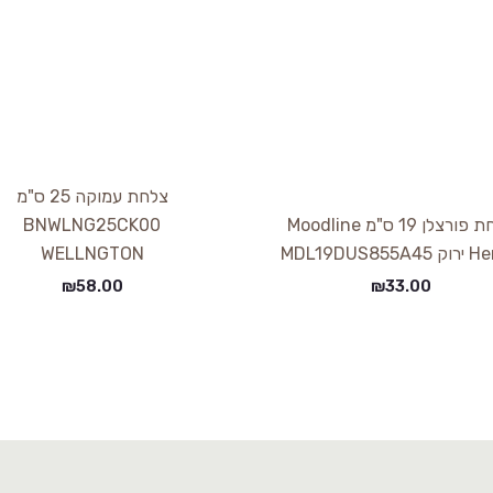
צלחת עמוקה 25 ס"מ
צלחת פורצלן 19 ס"מ Moodline
BNWLNG25CK00
MDL19DUS855
WELLNGTON
₪
58.00
₪
33.00