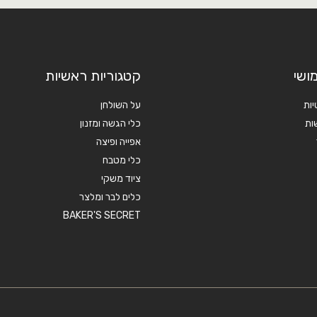
ושי
קטגוריות ראשיות
יות
על השולחן
ות
כלי הגשה ומזנון
אפייה ופיצה
כלי מטבח
ציוד משקי
כלים לבר ומלצר
BAKER'S SECRET