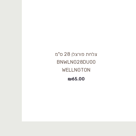
צלחת פורצלן 28 ס"מ
BNWLNG28DU00
WELLNGTON
₪
65.00