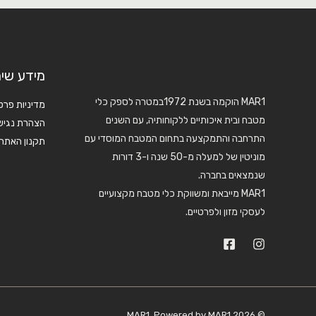
מידע שימ
MAR1 הוקמה בשנת 1972במטרה לספק כלי
מדיניות פרט
מטבח ובית איכותיים ללקוחותיה, עם השנים
הצהרת נגיש
התרחבה והתמקצעה בתחום המטבח המוסדי עם
תקנון האתר
מוניטין של למעלה מ-50 שנה ו-3 דורות
שנמצאים בחברה.
MAR1 מייבאת ומשווקת כלי מטבח מקצועיים
לעסקי מזון ולפרטיים.
© 2026 MAR1. Powered by MAR1